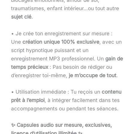
blocages émotionnels, amour de soi,
traumatismes, enfant intérieur…ou tout autre
sujet clé
.
• Je crée ton enregistrement sur mesure :
Une
création unique 100% exclusive
, avec un
script hypnotique puissant et un
enregistrement MP3 professionnel. Un
gain de
temps précieux
: Pas besoin de rédiger ou
d’enregistrer toi-même,
je m’occupe de tout
.
• Utilisation immédiate : Tu reçois un
contenu
prêt à l’emploi
, à intégrer facilement dans tes
accompagnements ou pendant tes séances.
✨ Capsules audio sur mesure, exclusives,
licence d’utilisation illimitée
✨