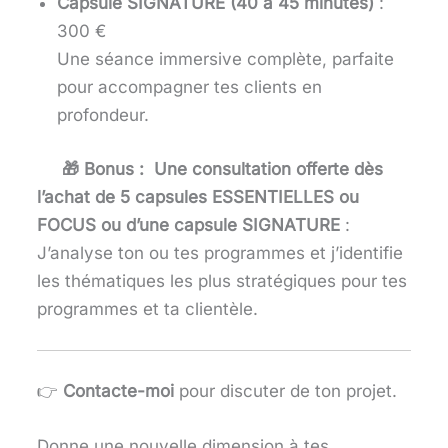
Capsule SIGNATURE (40 à 45 minutes)
:
300 €
Une séance immersive complète, parfaite
pour accompagner tes clients en
profondeur.
🎁 Bonus : Une consultation offerte dès
l’achat de 5 capsules ESSENTIELLES ou
FOCUS ou d’une capsule SIGNATURE
:
J’analyse ton ou tes programmes et j’identifie
les thématiques les plus stratégiques pour tes
programmes et ta clientèle.
👉
Contacte-moi
pour discuter de ton projet.
Donne une nouvelle dimension à tes