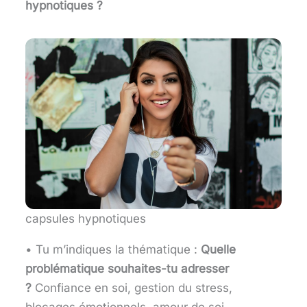
hypnotiques ?
capsules hypnotiques
• Tu m’indiques la thématique :
Quelle
problématique souhaites-tu adresser
?
Confiance en soi, gestion du stress,