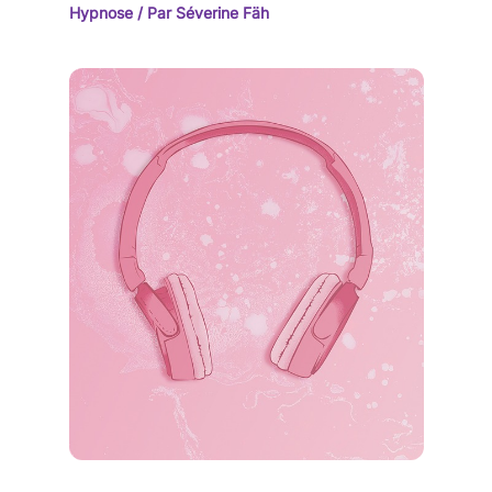
Hypnose
/ Par
Séverine Fäh