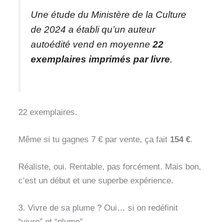
Une étude du Ministère de la Culture
de 2024 a établi qu’un auteur
autoédité vend en moyenne
22
exemplaires imprimés par livre
.
22 exemplaires.
Même si tu gagnes 7 € par vente, ça fait
154 €
.
Réaliste, oui. Rentable, pas forcément. Mais bon,
c’est un début et une superbe expérience.
3. Vivre de sa plume ? Oui… si on redéfinit
“vivre” et “plume”