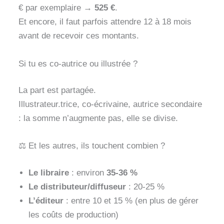
€ par exemplaire →
525 €
.
Et encore, il faut parfois attendre 12 à 18 mois
avant de recevoir ces montants.
Si tu es co-autrice ou illustrée ?
La part est partagée.
Illustrateur.trice, co-écrivaine, autrice secondaire
: la somme n’augmente pas, elle se divise.
⚖️ Et les autres, ils touchent combien ?
Le libraire
: environ
35-36 %
Le distributeur/diffuseur
: 20-25 %
L’éditeur
: entre 10 et 15 % (en plus de gérer
les coûts de production)