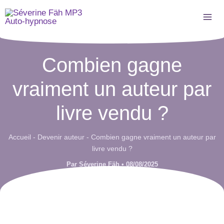
Aller
au
contenu
Combien gagne
vraiment un auteur par
livre vendu ?
Accueil
-
Devenir auteur
-
Combien gagne vraiment un auteur par
livre vendu ?
Par
Séverine Fäh
•
08/08/2025