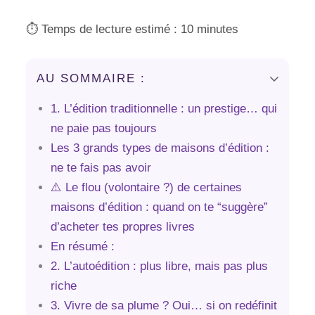
⏱️ Temps de lecture estimé : 10 minutes
AU SOMMAIRE :
1. L’édition traditionnelle : un prestige… qui
ne paie pas toujours
Les 3 grands types de maisons d’édition :
ne te fais pas avoir
⚠️ Le flou (volontaire ?) de certaines
maisons d’édition : quand on te “suggère”
d’acheter tes propres livres
En résumé :
2. L’autoédition : plus libre, mais pas plus
riche
3. Vivre de sa plume ? Oui… si on redéfinit