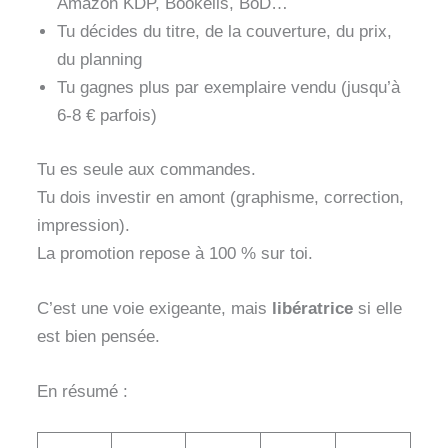
Amazon KDP, Bookelis, BoD…
Tu décides du titre, de la couverture, du prix,
du planning
Tu gagnes plus par exemplaire vendu (jusqu’à
6-8 € parfois)
Tu es seule aux commandes.
Tu dois investir en amont (graphisme, correction,
impression).
La promotion repose à 100 % sur toi.
C’est une voie exigeante, mais
libératrice
si elle
est bien pensée.
En résumé :