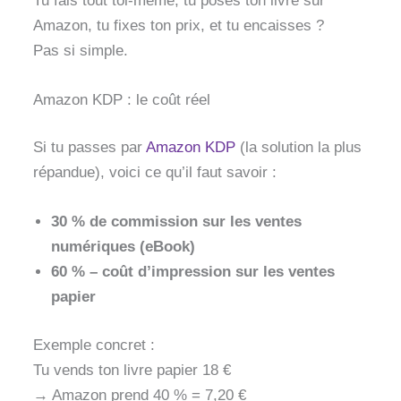
Tu fais tout toi-même, tu poses ton livre sur
Amazon, tu fixes ton prix, et tu encaisses ?
Pas si simple.
Amazon KDP : le coût réel
Si tu passes par
Amazon KDP
(la solution la plus
répandue), voici ce qu’il faut savoir :
30 % de commission sur les ventes
numériques (eBook)
60 % – coût d’impression sur les ventes
papier
Exemple concret :
Tu vends ton livre papier 18 €
→ Amazon prend 40 % = 7,20 €