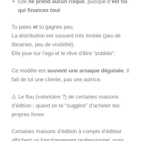
Elle
ne prend aucun risque
, puisque
c’est toi
qui finances tout
Tu paies
et
tu gagnes peu.
La distribution est souvent très limitée (peu de
librairies, peu de visibilité).
Elle joue sur l’ego et le rêve d’être “publiée”.
Ce modèle est
souvent une arnaque déguisée
. Il
fait de toi une cliente, pas une autrice.
⚠️ Le flou (volontaire ?) de certaines maisons
d’édition : quand on te “suggère” d’acheter tes
propres livres
Certaines maisons d’édition à compte d’éditeur
affichent un fonctionnement professionnel, mais