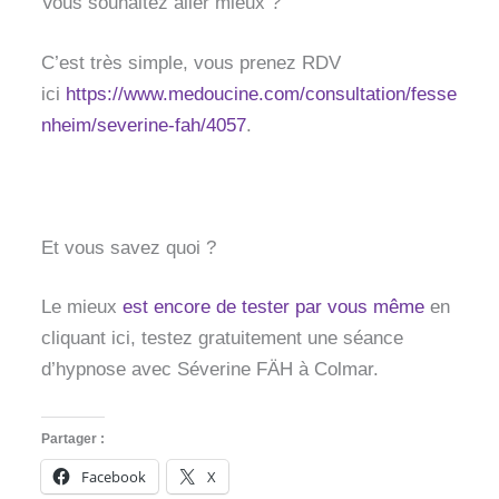
Vous souhaitez aller mieux ?
C’est très simple, vous prenez RDV
ici
https://www.medoucine.com/consultation/fesse
nheim/severine-fah/4057
.
Et vous savez quoi ?
Le mieux
est encore de tester par vous même
en
cliquant ici, testez gratuitement une séance
d’hypnose avec Séverine FÄH à Colmar.
Partager :
Facebook
X