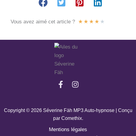
★
★
★
★
★
Vous avez aimé cet article ?
Copyright © 2026 Séverine Fäh MP3 Auto-hypnose | Conçu
par
Comethix
.
Mentions légales