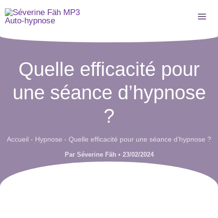
Aller
au
contenu
Quelle efficacité pour
une séance d’hypnose
?
Accueil
-
Hypnose
-
Quelle efficacité pour une séance d’hypnose ?
Par
Séverine Fäh
•
23/02/2024