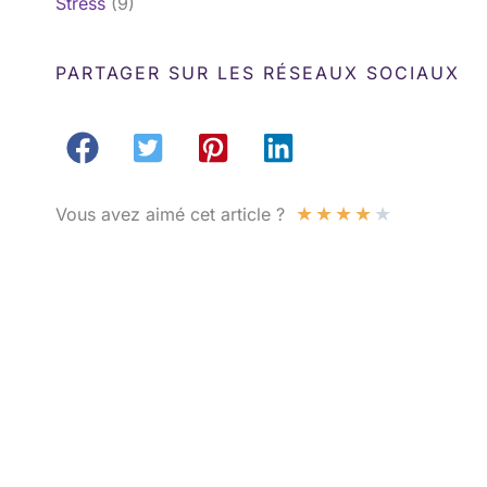
Stress
(9)
PARTAGER SUR LES RÉSEAUX SOCIAUX
★
★
★
★
★
Vous avez aimé cet article ?