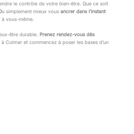
endre le contrôle de votre bien-être. Que ce soit
O
u simplement mieux vous
ancrer dans l’instant
er à vous-même.
ieux-être durable.
Prenez rendez-vous dès
se à Colmar et commencez à poser les bases d’un