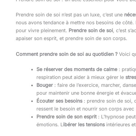
Prendre soin de soi n’est pas un luxe, c’est une
néces
nous avons tendance à mettre nos besoins de côté.
pour vivre pleinement.
Prendre soin de soi
, c’est s
apaiser son esprit, et prendre soin de son corps.
Comment prendre soin de soi au quotidien ?
Voici q
Se réserver des moments de calme
: pratiq
respiration peut aider à mieux gérer le
stre
Bouger
: faire de l’exercice, marcher, danse
pour maintenir une bonne énergie et évacue
Écouter ses besoins
: prendre soin de soi, 
ressent le besoin et nourrir son corps ave
Prendre soin de son esprit
: L’hypnose peut
émotions. L
ibérer les tensions
intérieures e