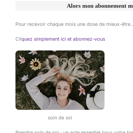
Alors mon abonnement men
Pour recevoir chaque mois une dose de mieux-être
Cli
quez simplement ici et abonnez-vous
soin de soi
Prendre soin de soi : un acte essentiel pour votre bi