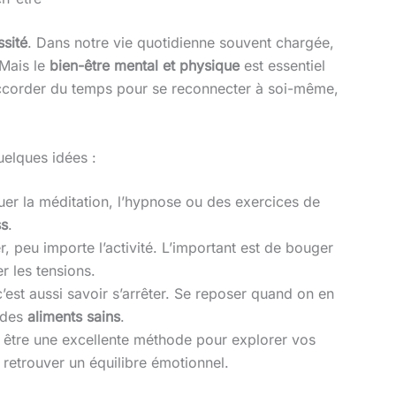
sité
. Dans notre vie quotidienne souvent chargée,
 Mais le
bien-être mental et physique
est essentiel
’accorder du temps pour se reconnecter à soi-même,
uelques idées :
uer la méditation, l’hypnose ou des exercices de
ss
.
r, peu importe l’activité. L’important est de bouger
r les tensions.
c’est aussi savoir s’arrêter. Se reposer quand on en
c des
aliments sains
.
 être une excellente méthode pour explorer vos
t retrouver un équilibre émotionnel.