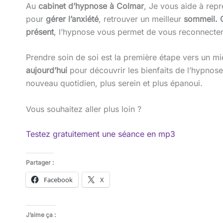
Au
cabinet d’hypnose à Colmar
, Je vous aide à repr
pour
gérer l’anxiété
, retrouver un meilleur
sommeil. 
présent
, l’hypnose vous permet de vous reconnect
Prendre soin de soi est la première étape vers un m
aujourd’hui
pour découvrir les bienfaits de l’hypno
nouveau quotidien, plus serein et plus épanoui.
Vous souhaitez aller plus loin ?
Testez gratuitement une séance en mp3
Partager :
Facebook
X
J’aime ça :