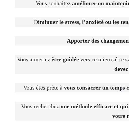
Vous souhaitez
améliorer ou maintenir
D
iminuer le stress, l’anxiété ou les te
Apporter des changements
Vous aimeriez
être guidée
vers ce mieux-être
s
devez 
Vous êtes prête à
vous consacrer un temps 
Vous recherchez
une méthode efficace et qui 
votre 