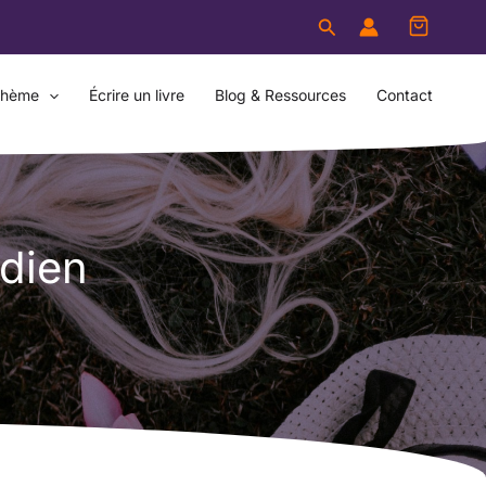
Rechercher
thème
Écrire un livre
Blog & Ressources
Contact
idien