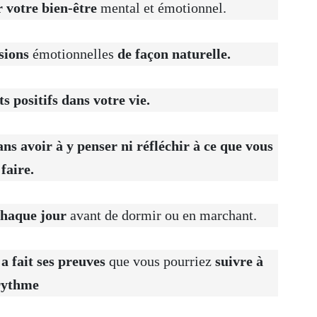
 votre bien-être
mental et émotionnel.
nsions
émotionnelles
de façon naturelle.
 positifs dans votre vie.
ans avoir à y penser ni réfléchir à ce que vous
faire.
chaque jour
avant de dormir ou en marchant.
a fait ses preuves
que vous pourriez
suivre à
rythme