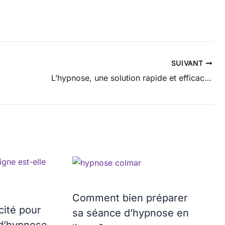
SUIVANT
L’hypnose, une solution rapide et efficace au stress quotidien
Comment bien préparer
cité pour
sa séance d’hypnose en
d’hypnose