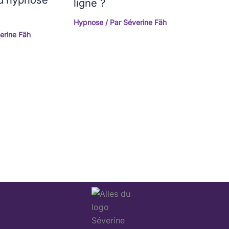
ligne ?
Hypnose
/ Par
Séverine Fäh
erine Fäh