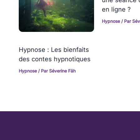
en ligne ?
Hypnose
/ Par
Sév
Hypnose : Les bienfaits
des contes hypnotiques
Hypnose
/ Par
Séverine Fäh