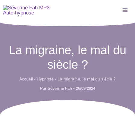
Aller
au
contenu
La migraine, le mal du
siècle ?
Accueil
-
Hypnose
-
La migraine, le mal du siècle ?
Par
Séverine Fäh
•
26/09/2024