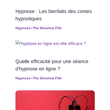
Hypnose : Les bienfaits des contes
hypnotiques
Hypnose
/ Par
Séverine Fäh
Quelle efficacité pour une séance
d’hypnose en ligne ?
Hypnose
/ Par
Séverine Fäh