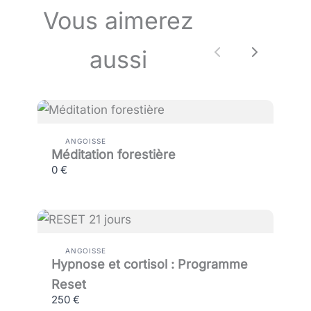
Vous aimerez
aussi
Précédente
Prochai
ANGOISSE
Méditation forestière
0 €
ANGOISSE
Hypnose et cortisol : Programme
Reset
250 €