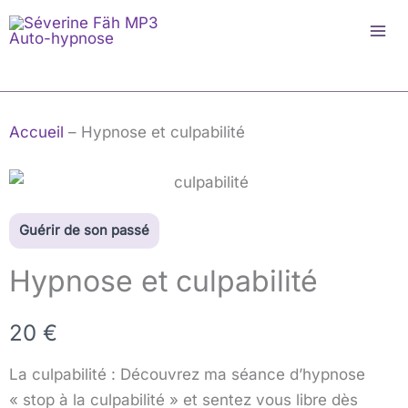
Aller
au
contenu
Accueil
–
Hypnose et culpabilité
Guérir de son passé
Hypnose et culpabilité
M
20 €
a
La culpabilité :
Découvrez ma séance d’hypnose
i
« stop à la culpabilité » et sentez vous libre dès