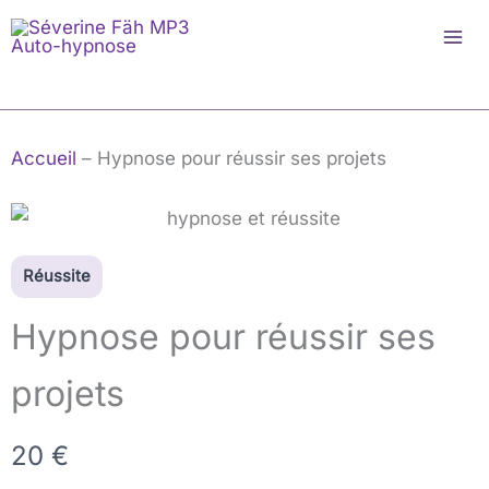
Aller
au
contenu
Accueil
–
Hypnose pour réussir ses projets
Réussite
Hypnose pour réussir ses
projets
M
20 €