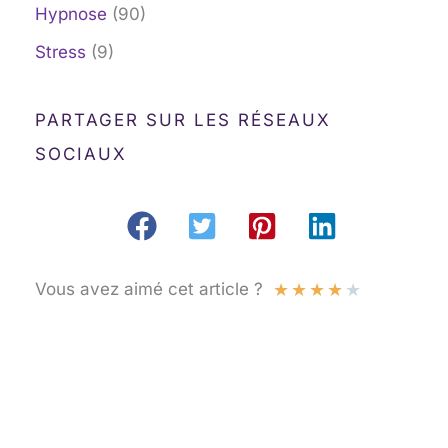
Hypnose
(90)
Stress
(9)
PARTAGER SUR LES RÉSEAUX
SOCIAUX
★
★
★
★
★
Vous avez aimé cet article ?