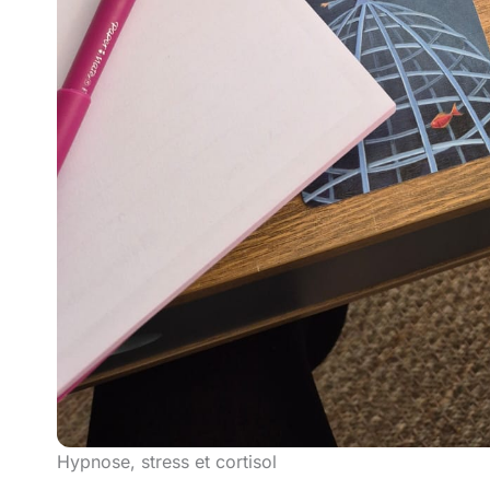
Hypnose, stress et cortisol