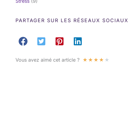
Stress
(9)
PARTAGER SUR LES RÉSEAUX SOCIAUX
★
★
★
★
★
Vous avez aimé cet article ?