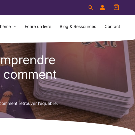
Rechercher
thème
Écrire un livre
Blog & Ressources
Contact
comprendre
et comment
comment retrouver l’équilibre.