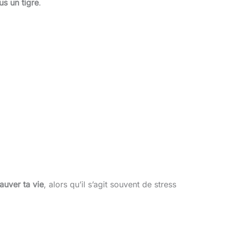
us un tigre
.
auver ta vie
, alors qu’il s’agit souvent de stress