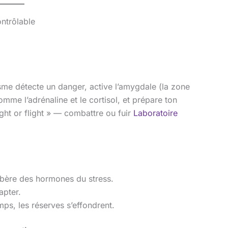
ntrôlable
sme détecte un danger, active l’amygdale (la zone
mme l’adrénaline et le cortisol, et prépare ton
ight or flight » — combattre ou fuir
Laboratoire
ibère des hormones du stress.
apter.
mps, les réserves s’effondrent.