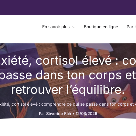
En savoir plus
Boutique en ligne
Par 
nxiété, cortisol élevé : 
 passe dans ton corps 
retrouver l’équilibre.
xiété, cortisol élevé : comprendre ce qui se passe dans ton corps et 
Par
Séverine Fäh
•
12/03/2026