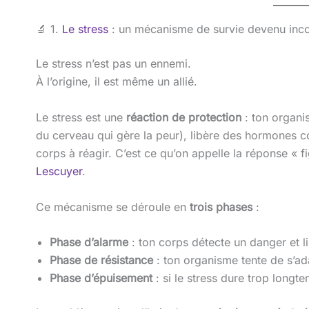
🔬 1.
Le stress
: un mécanisme de survie devenu inco
Le stress n’est pas un ennemi.
À l’origine, il est même un allié.
Le stress est une
réaction de protection
: ton organi
du cerveau qui gère la peur), libère des hormones co
corps à réagir. C’est ce qu’on appelle la réponse « f
Lescuyer
.
Ce mécanisme se déroule en
trois phases
:
Phase d’alarme
: ton corps détecte un danger et l
Phase de résistance
: ton organisme tente de s’ad
Phase d’épuisement
: si le stress dure trop longte