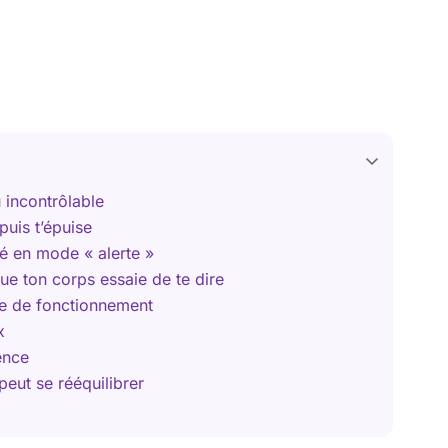
 incontrôlable
puis t’épuise
é en mode « alerte »
ue ton corps essaie de te dire
ode de fonctionnement
x
ience
 peut se rééquilibrer