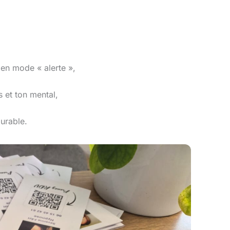
en mode « alerte »,
s et ton mental,
urable.