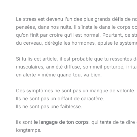
Le stress est devenu l’un des plus grands défis de no
pensées, dans nos nuits. Il s’installe dans le corps 
qu’on finit par croire qu’il est normal. Pourtant, ce s
du cerveau, dérègle les hormones, épuise le système 
Si tu lis cet article, il est probable que tu ressentes 
musculaires, anxiété diffuse, sommeil perturbé, irritab
en alerte » même quand tout va bien.
Ces symptômes ne sont pas un manque de volonté.
Ils ne sont pas un défaut de caractère.
Ils ne sont pas une faiblesse.
Ils sont
le langage de ton corps
, qui tente de te dir
longtemps.