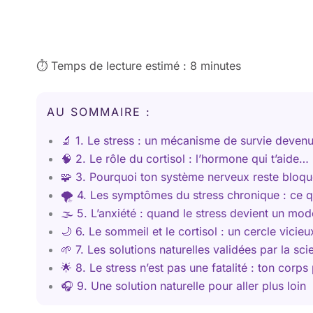
⏱️ Temps de lecture estimé : 8 minutes
AU SOMMAIRE :
🔬 1. Le stress : un mécanisme de survie devenu
🧠 2. Le rôle du cortisol : l’hormone qui t’aide… 
🧩 3. Pourquoi ton système nerveux reste bloqu
🌪️ 4. Les symptômes du stress chronique : ce q
🌫️ 5. L’anxiété : quand le stress devient un m
🌙 6. Le sommeil et le cortisol : un cercle vicieu
🌱 7. Les solutions naturelles validées par la sc
🌟 8. Le stress n’est pas une fatalité : ton corps
🎧 9. Une solution naturelle pour aller plus loin