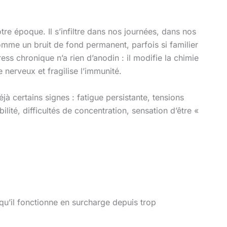
tre époque. Il s’infiltre dans nos journées, dans nos
comme un bruit de fond permanent, parfois si familier
tress chronique n’a rien d’anodin : il modifie la chimie
nerveux et fragilise l’immunité.
déjà certains signes : fatigue persistante, tensions
ilité, difficultés de concentration, sensation d’être «
e qu’il fonctionne en surcharge depuis trop