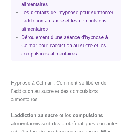
alimentaires
Les bienfaits de l’hypnose pour surmonter
l’addiction au sucre et les compulsions
alimentaires
Déroulement d’une séance d’hypnose à
Colmar pour l’addiction au sucre et les
compulsions alimentaires
Pourquoi choisir l’hypnose à Colmar pour
surmonter l’addiction au sucre et les
compulsions alimentaires ?
Hypnose à Colmar : Comment se libérer de
l’addiction au sucre et des compulsions
alimentaires
L’
addiction au sucre
et les
compulsions
alimentaires
sont des problématiques courantes
qui affectent de nombreuses personnes. Elles