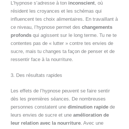
L’hypnose s’adresse à ton
inconscient
, où
résident les croyances et les schémas qui
influencent tes choix alimentaires. En travaillant à
ce niveau, l’hypnose permet des
changements
profonds
qui agissent sur le long terme. Tu ne te
contentes pas de « lutter » contre tes envies de
sucre, mais tu changes ta façon de penser et de
ressentir face à la nourriture.
3. Des résultats rapides
Les effets de l’hypnose peuvent se faire sentir
dès les premières séances. De nombreuses
personnes constatent une
diminution rapide
de
leurs envies de sucre et une
amélioration de
leur relation avec la nourriture
. Avec une