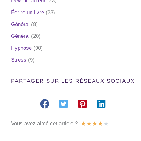
Devenir auteur
(23)
Écrire un livre
(23)
Général
(8)
Général
(20)
Hypnose
(90)
Stress
(9)
PARTAGER SUR LES RÉSEAUX SOCIAUX
★
★
★
★
★
Vous avez aimé cet article ?