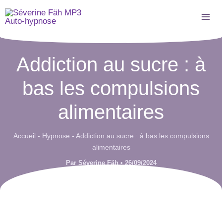
Aller
au
contenu
Addiction au sucre : à
bas les compulsions
alimentaires
Accueil
-
Hypnose
-
Addiction au sucre : à bas les compulsions
alimentaires
Par
Séverine Fäh
•
26/09/2024