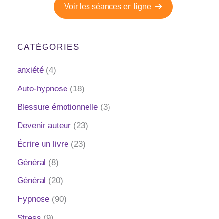
Voir les séances en ligne
CATÉGORIES
anxiété
(4)
Auto-hypnose
(18)
Blessure émotionnelle
(3)
Devenir auteur
(23)
Écrire un livre
(23)
Général
(8)
Général
(20)
Hypnose
(90)
Stress
(9)