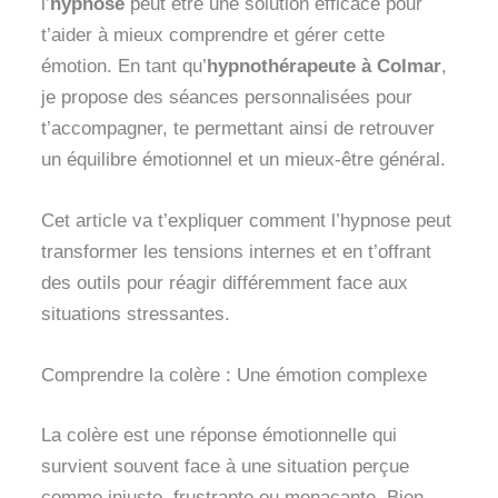
l’
hypnose
peut être une solution efficace pour
t’aider à mieux comprendre et gérer cette
émotion. En tant qu’
hypnothérapeute à Colmar
,
je propose des séances personnalisées pour
t’accompagner, te permettant ainsi de retrouver
un équilibre émotionnel et un mieux-être général.
Cet article va t’expliquer comment l’hypnose peut
transformer les tensions internes et en t’offrant
des outils pour réagir différemment face aux
situations stressantes.
Comprendre la colère : Une émotion complexe
La colère est une réponse émotionnelle qui
survient souvent face à une situation perçue
comme injuste, frustrante ou menaçante. Bien