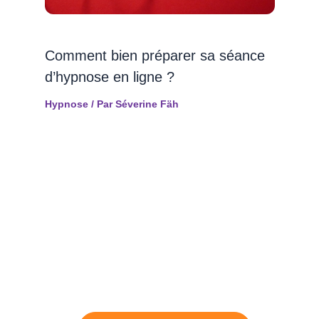
Comment bien préparer sa séance
d’hypnose en ligne ?
Hypnose
/ Par
Séverine Fäh
Séances d'hypnose en ligne
Découvrez la puissance de nos séances d'hypnose
à faire depuis le confort de votre maison.