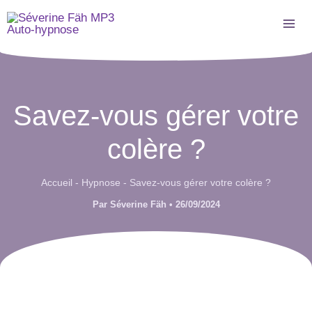
Aller
au
contenu
Savez-vous gérer votre
colère ?
Accueil
-
Hypnose
-
Savez-vous gérer votre colère ?
Par
Séverine Fäh
•
26/09/2024