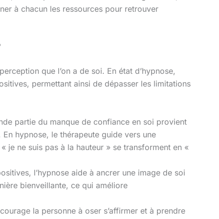
nner à chacun les ressources pour retrouver
?
perception que l’on a de soi. En état d’hypnose,
ositives, permettant ainsi de dépasser les limitations
nde partie du manque de confiance en soi provient
 En hypnose, le thérapeute guide vers une
 je ne suis pas à la hauteur » se transforment en «
positives, l’hypnose aide à ancrer une image de soi
ière bienveillante, ce qui améliore
courage la personne à oser s’affirmer et à prendre