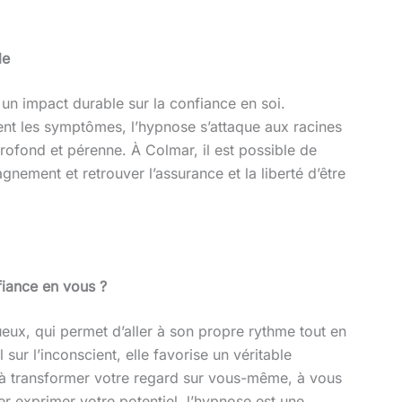
le
un impact durable sur la confiance en soi.
ent les symptômes, l’hypnose s’attaque aux racines
profond et pérenne. À Colmar, il est possible de
nement et retrouver l’assurance et la liberté d’être
fiance en vous ?
x, qui permet d’aller à son propre rythme tout en
 sur l’inconscient, elle favorise un véritable
 à transformer votre regard sur vous-même, à vous
ser exprimer votre potentiel, l’hypnose est une