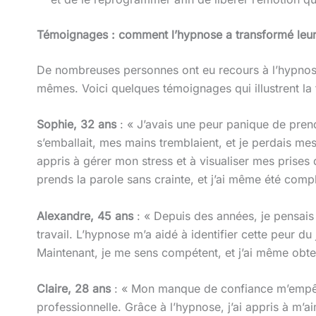
Témoignages : comment l’hypnose a transformé leur
De nombreuses personnes ont eu recours à l’hypnose
mêmes. Voici quelques témoignages qui illustrent la
Sophie, 32 ans
: « J’avais une peur panique de pren
s’emballait, mes mains tremblaient, et je perdais m
appris à gérer mon stress et à visualiser mes prises 
prends la parole sans crainte, et j’ai même été com
Alexandre, 45 ans
: « Depuis des années, je pensais 
travail. L’hypnose m’a aidé à identifier cette peur d
Maintenant, je me sens compétent, et j’ai même obt
Claire, 28 ans
: « Mon manque de confiance m’empêc
professionnelle. Grâce à l’hypnose, j’ai appris à m’ai