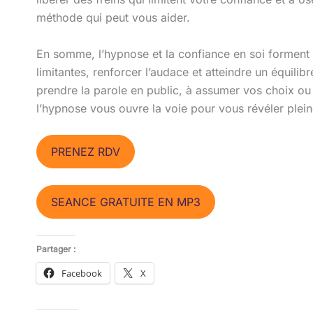
méthode qui peut vous aider.
En somme, l’hypnose et la confiance en soi forment 
limitantes, renforcer l’audace et atteindre un équili
prendre la parole en public, à assumer vos choix ou
l’hypnose vous ouvre la voie pour vous révéler plei
PRENEZ RDV
SEANCE GRATUITE EN MP3
Partager :
Facebook
X