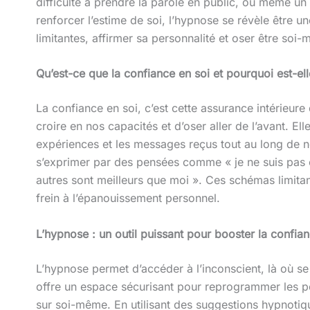
difficulté à prendre la parole en public, ou même u
renforcer l’estime de soi, l’hypnose se révèle être 
limitantes, affirmer sa personnalité et oser être soi
Qu’est-ce que la confiance en soi et pourquoi est-elle
La confiance en soi, c’est cette assurance intérieur
croire en nos capacités et d’oser aller de l’avant. Ell
expériences et les messages reçus tout au long de 
s’exprimer par des pensées comme « je ne suis pas c
autres sont meilleurs que moi ». Ces schémas limita
frein à l’épanouissement personnel.
L’hypnose : un outil puissant pour booster la confian
L’hypnose permet d’accéder à l’inconscient, là où se
offre un espace sécurisant pour reprogrammer les pe
sur soi-même. En utilisant des suggestions hypnotique