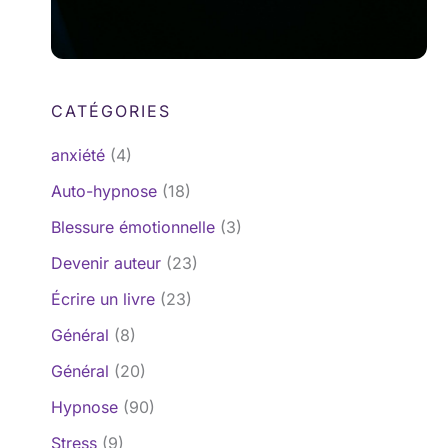
CATÉGORIES
anxiété
(4)
Auto-hypnose
(18)
Blessure émotionnelle
(3)
Devenir auteur
(23)
Écrire un livre
(23)
Général
(8)
Général
(20)
Hypnose
(90)
Stress
(9)