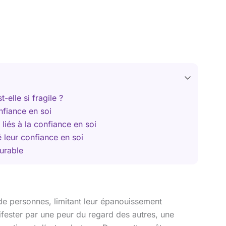
-elle si fragile ?
nfiance en soi
liés à la confiance en soi
leur confiance en soi
urable
de personnes, limitant leur épanouissement
fester par une peur du regard des autres, une