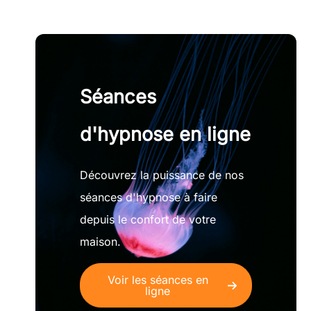
Séances
d'hypnose en ligne
Découvrez la puissance de nos
séances d'hypnose à faire
depuis le confort de votre
maison.
Voir les séances en
ligne