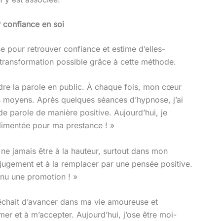
 confiance en soi
 pour retrouver confiance et estime d’elles-
 transformation possible grâce à cette méthode.
dre la parole en public. À chaque fois, mon cœur
es moyens. Après quelques séances d’hypnose, j’ai
de parole de manière positive. Aujourd’hui, je
plimentée pour ma prestance ! »
ne jamais être à la hauteur, surtout dans mon
u jugement et à la remplacer par une pensée positive.
enu une promotion ! »
hait d’avancer dans ma vie amoureuse et
mer et à m’accepter. Aujourd’hui, j’ose être moi-