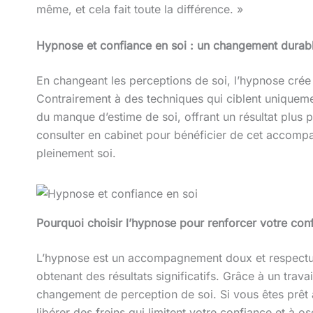
même, et cela fait toute la différence. »
Hypnose et confiance en soi : un changement durab
En changeant les perceptions de soi, l’hypnose crée 
Contrairement à des techniques qui ciblent uniquem
du manque d’estime de soi, offrant un résultat plus 
consulter en cabinet pour bénéficier de cet accompag
pleinement soi.
Pourquoi choisir l’hypnose pour renforcer votre con
L’hypnose est un accompagnement doux et respectueu
obtenant des résultats significatifs. Grâce à un travail
changement de perception de soi. Si vous êtes prêt
libérer des freins qui limitent votre confiance et à o