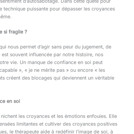
n sentiment d’autosabotage. Dans cette quête pour
une technique puissante pour dépasser les croyances
-même.
 si fragile ?
e qui nous permet d’agir sans peur du jugement, de
e est souvent influencée par notre histoire, nos
notre vie. Un manque de confiance en soi peut
apable », « je ne mérite pas » ou encore « les
nts créent des blocages qui deviennent un véritable
ce en soi
 nichent les croyances et les émotions enfouies. Elle
nsées limitantes et cultiver des croyances positives
s, le thérapeute aide à redéfinir l’image de soi, à