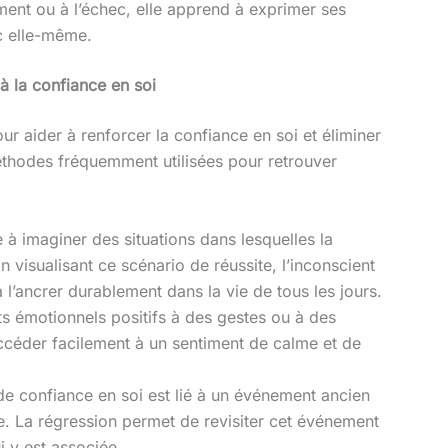
ement ou à l’échec, elle apprend à exprimer ses
c elle-même.
à la confiance en soi
r aider à renforcer la confiance en soi et éliminer
méthodes fréquemment utilisées pour retrouver
 à imaginer des situations dans lesquelles la
 visualisant ce scénario de réussite, l’inconscient
 l’ancrer durablement dans la vie de tous les jours.
ats émotionnels positifs à des gestes ou à des
ccéder facilement à un sentiment de calme et de
de confiance en soi est lié à un événement ancien
e. La régression permet de revisiter cet événement
i y est associée.