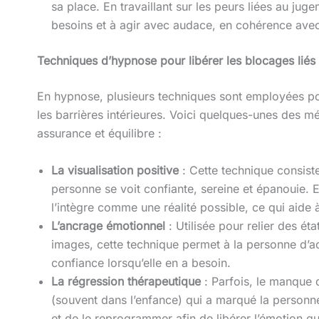
sa place. En travaillant sur les peurs liées au jug
besoins et à agir avec audace, en cohérence ave
Techniques d’hypnose pour libérer les blocages liés 
En hypnose, plusieurs techniques sont employées pou
les barrières intérieures. Voici quelques-unes des 
assurance et équilibre :
La visualisation positive
: Cette technique consiste
personne se voit confiante, sereine et épanouie. En
l’intègre comme une réalité possible, ce qui aide à
L’ancrage émotionnel
: Utilisée pour relier des ét
images, cette technique permet à la personne d’a
confiance lorsqu’elle en a besoin.
La régression thérapeutique
: Parfois, le manque 
(souvent dans l’enfance) qui a marqué la personn
et de le reprogrammer afin de libérer l’émotion qu