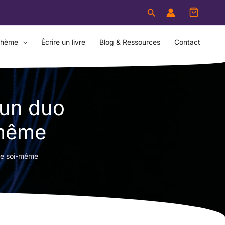
Rechercher
thème
Écrire un livre
Blog & Ressources
Contact
 un duo
-même
tre soi-même