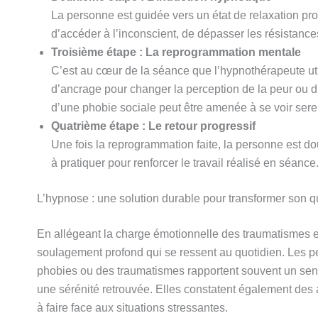
La personne est guidée vers un état de relaxation pr
d’accéder à l’inconscient, de dépasser les résistance
Troisième étape : La reprogrammation mentale
C’est au cœur de la séance que l’hypnothérapeute uti
d’ancrage pour changer la perception de la peur ou 
d’une phobie sociale peut être amenée à se voir serei
Quatrième étape : Le retour progressif
Une fois la reprogrammation faite, la personne est d
à pratiquer pour renforcer le travail réalisé en séance
L’hypnose : une solution durable pour transformer son q
En allégeant la charge émotionnelle des traumatismes et 
soulagement profond qui se ressent au quotidien. Les pe
phobies ou des traumatismes rapportent souvent un sent
une sérénité retrouvée. Elles constatent également des a
à faire face aux situations stressantes.