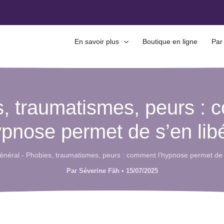
En savoir plus
Boutique en ligne
Par
, traumatismes, peurs :
ypnose permet de s’en lib
énéral
-
Phobies, traumatismes, peurs : comment l’hypnose permet de s
Par
Séverine Fäh
•
15/07/2025