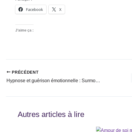
Facebook
X
J’aime ça :
PRÉCÉDENT
Hypnose et guérison émotionnelle : Surmonter les blessures du passé grâce à l’hypnose
Autres articles à lire