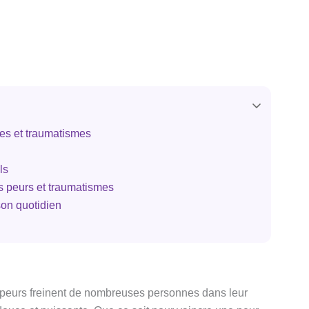
ies et traumatismes
ls
s peurs et traumatismes
son quotidien
 peurs freinent de nombreuses personnes dans leur