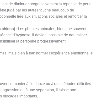
ttant de diminuer progressivement la réponse de peur.
’être jugé par les autres touche beaucoup de
ionnelle liée aux situations sociales et renforcer la
 chiens)
: Les phobies animales, bien que souvent
séance d’hypnose, il devient possible de neutraliser
ensibiliser la personne progressivement.
es, mais bien à transformer l’expérience émotionnelle
vent remonter à l’enfance ou à des périodes difficiles
ne agression ou à une séparation, il laisse une
es blocages importants.