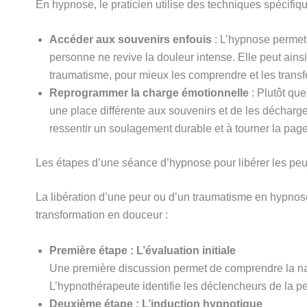
En hypnose, le praticien utilise des techniques spécifiqu
Accéder aux souvenirs enfouis
: L’hypnose permet
personne ne revive la douleur intense. Elle peut ains
traumatisme, pour mieux les comprendre et les transf
Reprogrammer la charge émotionnelle
: Plutôt qu
une place différente aux souvenirs et de les déchar
ressentir un soulagement durable et à tourner la page
Les étapes d’une séance d’hypnose pour libérer les peu
La libération d’une peur ou d’un traumatisme en hypnos
transformation en douceur :
Première étape : L’évaluation initiale
Une première discussion permet de comprendre la natu
L’hypnothérapeute identifie les déclencheurs de la peu
Deuxième étape : L’induction hypnotique