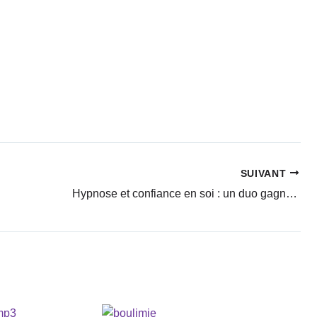
SUIVANT
Hypnose et confiance en soi : un duo gagnant pour oser être soi-même