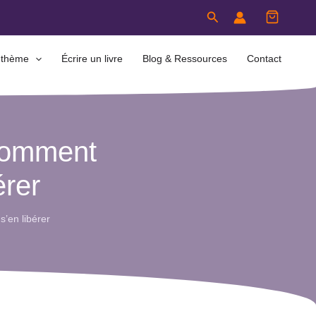
Rechercher
 thème
Écrire un livre
Blog & Ressources
Contact
 comment
érer
’en libérer