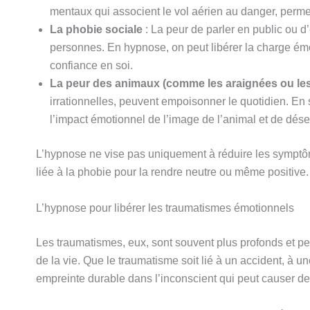
mentaux qui associent le vol aérien au danger, perme
La phobie sociale
: La peur de parler en public ou d
personnes. En hypnose, on peut libérer la charge émot
confiance en soi.
La peur des animaux (comme les araignées ou les
irrationnelles, peuvent empoisonner le quotidien. En 
l’impact émotionnel de l’image de l’animal et de dés
L’hypnose ne vise pas uniquement à réduire les symptôm
liée à la phobie pour la rendre neutre ou même positive.
L’hypnose pour libérer les traumatismes émotionnels
Les traumatismes, eux, sont souvent plus profonds et peu
de la vie. Que le traumatisme soit lié à un accident, à u
empreinte durable dans l’inconscient qui peut causer d