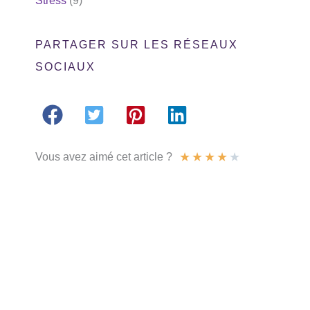
Stress
(9)
PARTAGER SUR LES RÉSEAUX
SOCIAUX
★
★
★
★
★
Vous avez aimé cet article ?