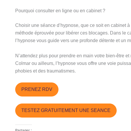
Pourquoi consulter en ligne ou en cabinet ?
Choisir une séance d’hypnose, que ce soit en cabinet à
méthode éprouvée pour libérer ces blocages. Dans le ca
l’hypnose vous guide vers une profonde détente et un m
N’attendez plus pour prendre en main votre bien-être et 
Colmar ou ailleurs, l’hypnose vous offre une voie puissa
phobies et des traumatismes.
PRENEZ RDV
TESTEZ GRATUITEMENT UNE SEANCE
Partager :