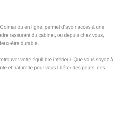
 Colmar ou en ligne, permet d’avoir accès à une
dre rassurant du cabinet, ou depuis chez vous,
ieux-être durable.
retrouver votre équilibre intérieur. Que vous soyez à
nte et naturelle pour vous libérer des peurs, des