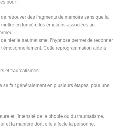
es pour :
 de retrouver des fragments de mémoire sans que la
i mettre en lumière les émotions associées au
ormer.
e de nier le traumatisme, l’hypnose permet de redonner
ger émotionnellement. Cette reprogrammation aide à
.
rs et traumatismes
e se fait généralement en plusieurs étapes, pour une
re et l’intensité de la phobie ou du traumatisme.
r et la manière dont elle affecte la personne.