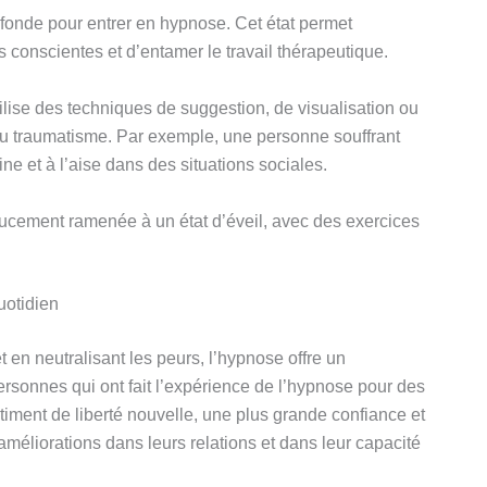
ofonde pour entrer en hypnose. Cet état permet
s conscientes et d’entamer le travail thérapeutique.
lise des techniques de suggestion, de visualisation ou
du traumatisme. Par exemple, une personne souffrant
ne et à l’aise dans des situations sociales.
oucement ramenée à un état d’éveil, avec des exercices
.
uotidien
en neutralisant les peurs, l’hypnose offre un
rsonnes qui ont fait l’expérience de l’hypnose pour des
iment de liberté nouvelle, une plus grande confiance et
méliorations dans leurs relations et dans leur capacité