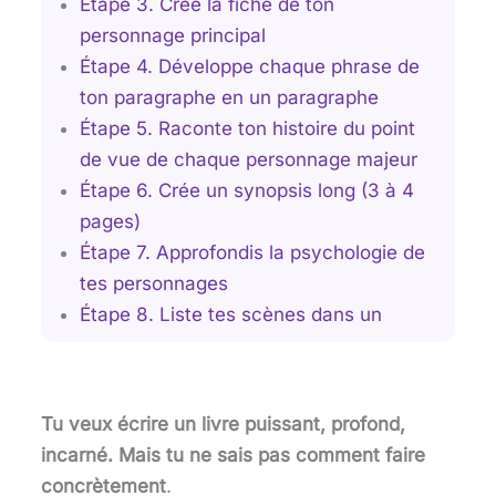
Étape 3. Crée la fiche de ton
personnage principal
Étape 4. Développe chaque phrase de
ton paragraphe en un paragraphe
Étape 5. Raconte ton histoire du point
de vue de chaque personnage majeur
Étape 6. Crée un synopsis long (3 à 4
pages)
Étape 7. Approfondis la psychologie de
tes personnages
Étape 8. Liste tes scènes dans un
tableau pour structurer grâce à la
méthode flocons
Étape 9. Écris un brouillon prototype
Tu veux écrire un livre puissant, profond,
(optionnel)
incarné. Mais tu ne sais pas comment faire
Étape 10. Lance-toi dans le premier jet
concrètement
.