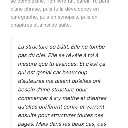
se complexifie. Ton livre fait pareil. Tu pars
d’une phrase, puis tu la développes en
paragraphe, puis en synopsis, puis en
chapitres et ainsi de suite.
La structure se bâtit. Elle ne tombe
pas du ciel. Elle se révèle à toi à
mesure que tu avances. Et c’est ça
qui est génial car beaucoup
d’auteures me disent qu’elles ont
besoin d’une structure pour
commencer à s’y mettre et d’autres
qu’elles préfèrent écrire et verront
ensuite pour structurer toutes ces
pages. Mais dans les deux cas, ces