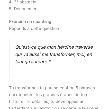
3ᵉ obstacle
Dénouement
Exercice de coaching :
Réponds à cette question :
Qu’est-ce que mon héroïne traverse
qui va aussi me transformer, moi, en
tant qu’auteure ?
Tu transformes ta phrase en 4 ou 5 phrases
qui racontent les grandes étapes de ton
histoire. Tu détailles, tu développes en
t’attardant sur l’endroit où se déroule la scène.