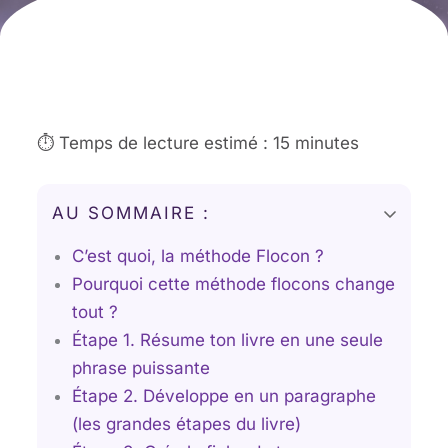
Par
Séverine Fäh
•
26/07/2025
⏱️ Temps de lecture estimé : 15 minutes
AU SOMMAIRE :
C’est quoi, la méthode Flocon ?
Pourquoi cette méthode flocons change
tout ?
Étape 1. Résume ton livre en une seule
phrase puissante
Étape 2. Développe en un paragraphe
(les grandes étapes du livre)