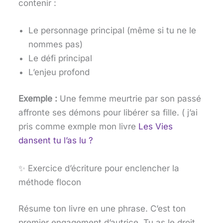
contenir :
Le personnage principal (même si tu ne le
nommes pas)
Le défi principal
L’enjeu profond
Exemple :
Une femme meurtrie par son passé
affronte ses démons pour libérer sa fille. ( j’ai
pris comme exmple mon livre
Les Vies
dansent tu l’as lu ?
✨ Exercice d’écriture pour enclencher la
méthode flocon
Résume ton livre en une phrase. C’est ton
premier engagement d’autrice. Tu as le droit