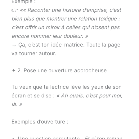
Exemple :
👉
«
« Raconter une histoire d’emprise, c’est
bien plus que montrer une relation toxique :
c’est offrir un miroir à celles qui n’osent pas
encore nommer leur douleur. »
→ Ça, c’est ton idée-matrice. Toute la page
va tourner autour.
✦ 2. Pose une ouverture accrocheuse
Tu veux que ta lectrice lève les yeux de son
écran et se dise :
« Ah ouais, c’est pour moi,
là. »
Exemples d’ouverture :
Une question percutante :
Et si ton roman